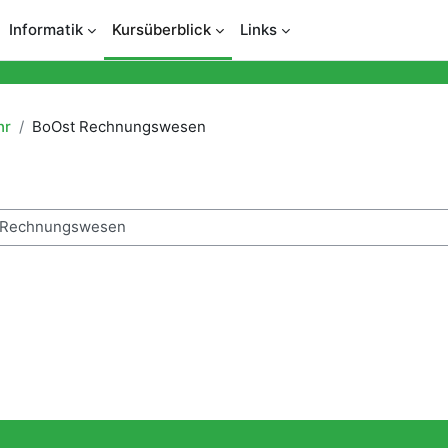
Informatik
Kursüberblick
Links
hr
BoOst Rechnungswesen
n