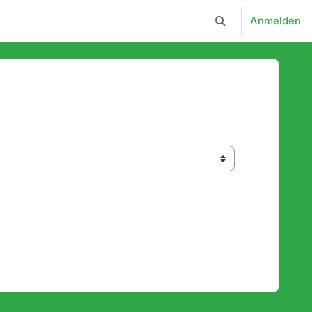
Anmelden
Sucheingabe umsc