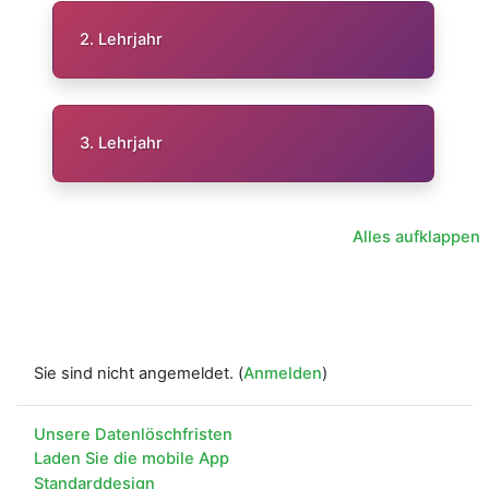
2. Lehrjahr
3. Lehrjahr
Alles aufklappen
Sie sind nicht angemeldet. (
Anmelden
)
Unsere Datenlöschfristen
Laden Sie die mobile App
Standarddesign