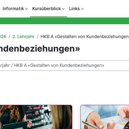
Informatik
Kursüberblick
Links
026
2. Lehrjahr
HKB A «Gestalten von Kundenbeziehungen
undenbeziehungen»
n