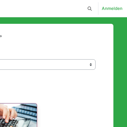
Anmelden
Sucheingabe umsc
»