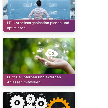
Kurs:
LF 1: Arbeitsorganisation planen und
optimieren
Kurs:
LF 2: Bei internen und externen
Anlässen mitwirken