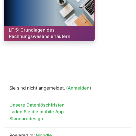
Kurs:
LF 5: Grundlagen des
Rechnungswesens erläutern
Sie sind nicht angemeldet. (
Anmelden
)
Unsere Datenlöschfristen
Laden Sie die mobile App
Standarddesign
Powered by
Moodle