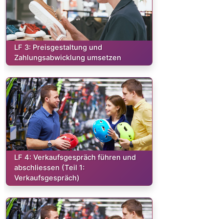
Kurs:
LF 3: Preisgestaltung und
Zahlungsabwicklung umsetzen
Kurs:
LF 4: Verkaufsgespräch führen und
abschliessen (Teil 1:
Verkaufsgespräch)