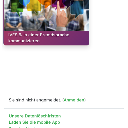
Kurs:
IVFS 6: In einer Fremdsprache
kommunizieren
Sie sind nicht angemeldet. (
Anmelden
)
Unsere Datenlöschfristen
Laden Sie die mobile App