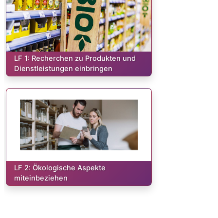
Kurs:
LF 1: Recherchen zu Produkten und
Dienstleistungen einbringen
Kurs:
LF 2: Ökologische Aspekte
miteinbeziehen