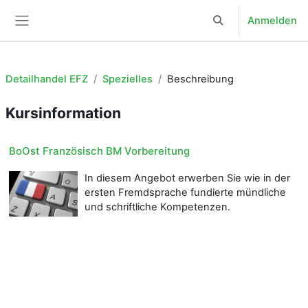
Zum Hauptinhalt
Anmelden
Sucheingabe umsch
Website-Übersicht
Detailhandel EFZ
Spezielles
Beschreibung
Kursinformation
BoOst Französisch BM Vorbereitung
In diesem Angebot erwerben Sie wie in der
ersten Fremdsprache fundierte mündliche
und schriftliche Kompetenzen.